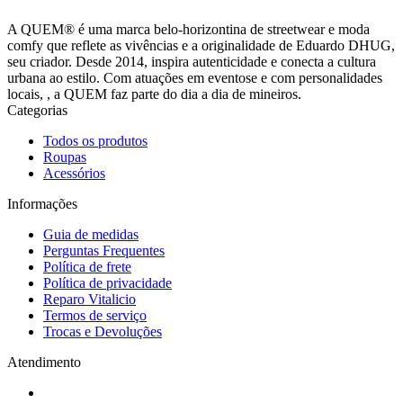
A QUEM® é uma marca belo-horizontina de streetwear e moda
comfy que reflete as vivências e a originalidade de Eduardo DHUG,
seu criador. Desde 2014, inspira autenticidade e conecta a cultura
urbana ao estilo. Com atuações em eventose e com personalidades
locais, , a QUEM faz parte do dia a dia de mineiros.
Categorias
Todos os produtos
Roupas
Acessórios
Informações
Guia de medidas
Perguntas Frequentes
Política de frete
Política de privacidade
Reparo Vitalicio
Termos de serviço
Trocas e Devoluções
Atendimento