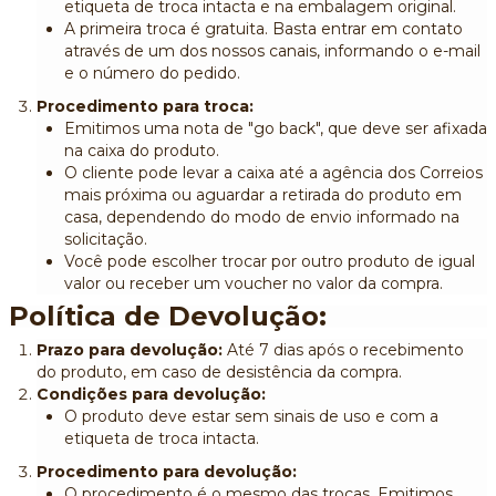
etiqueta de troca intacta e na embalagem original.
A primeira troca é gratuita. Basta entrar em contato
através de um dos nossos canais, informando o e-mail
e o número do pedido.
Procedimento para troca:
Emitimos uma nota de "go back", que deve ser afixada
na caixa do produto.
O cliente pode levar a caixa até a agência dos Correios
mais próxima ou aguardar a retirada do produto em
casa, dependendo do modo de envio informado na
solicitação.
Você pode escolher trocar por outro produto de igual
valor ou receber um voucher no valor da compra.
Política de Devolução:
Prazo para devolução:
Até 7 dias após o recebimento
do produto, em caso de desistência da compra.
Condições para devolução:
O produto deve estar sem sinais de uso e com a
etiqueta de troca intacta.
Procedimento para devolução:
O procedimento é o mesmo das trocas. Emitimos