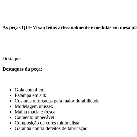
As peças QUEM são feitas artesanalmente e medidas em mesa pl
Destaques
Destaques da peça:
Gola com 4 cm
Estampa em silk
Costuras reforçadas para maior durabilidade
Modelagem unissex
Malha macia e fresca
Caimento impecável
Composição de cores minimalista
Garantia contra defeitos de fabricação