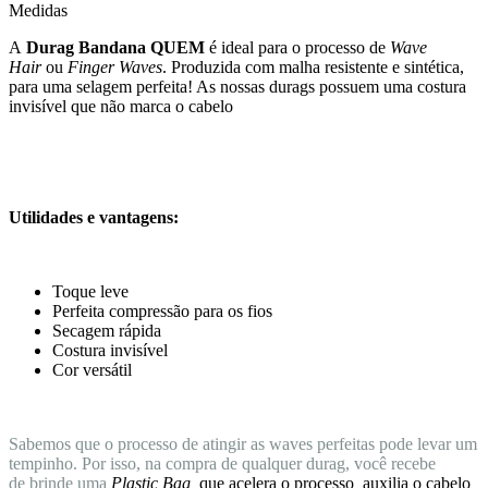
Medidas
A
Durag Bandana QUEM
é ideal para o processo de
Wave
Hair
ou
Finger Waves
. Produzida com malha resistente e sintética,
para uma selagem perfeita! As nossas durags possuem uma costura
invisível que não marca o cabelo
Utilidades e vantagens:
Toque leve
Perfeita compressão para os fios
Secagem rápida
Costura invisível
Cor versátil
Sabemos que o processo de atingir as waves perfeitas pode levar um
tempinho. Por isso, na compra de qualquer durag, você recebe
de brinde uma
Plastic Bag,
que acelera o processo
,
auxilia o cabelo