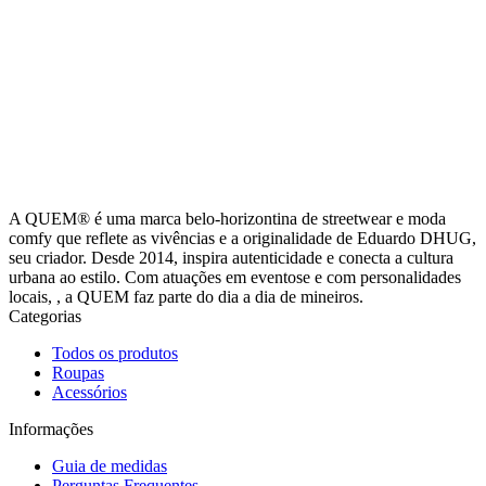
A QUEM® é uma marca belo-horizontina de streetwear e moda
comfy que reflete as vivências e a originalidade de Eduardo DHUG,
seu criador. Desde 2014, inspira autenticidade e conecta a cultura
urbana ao estilo. Com atuações em eventose e com personalidades
locais, , a QUEM faz parte do dia a dia de mineiros.
Categorias
Todos os produtos
Roupas
Acessórios
Informações
Guia de medidas
Perguntas Frequentes