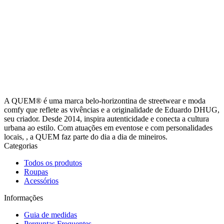
A QUEM® é uma marca belo-horizontina de streetwear e moda
comfy que reflete as vivências e a originalidade de Eduardo DHUG,
seu criador. Desde 2014, inspira autenticidade e conecta a cultura
urbana ao estilo. Com atuações em eventose e com personalidades
locais, , a QUEM faz parte do dia a dia de mineiros.
Categorias
Todos os produtos
Roupas
Acessórios
Informações
Guia de medidas
Perguntas Frequentes