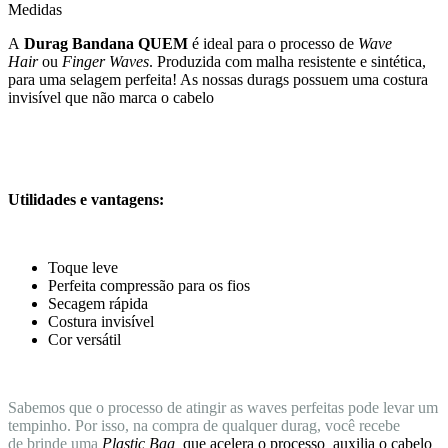
Medidas
A
Durag Bandana QUEM
é ideal para o processo de
Wave
Hair
ou
Finger Waves
. Produzida com malha resistente e sintética,
para uma selagem perfeita! As nossas durags possuem uma costura
invisível que não marca o cabelo
Utilidades e vantagens:
Toque leve
Perfeita compressão para os fios
Secagem rápida
Costura invisível
Cor versátil
Sabemos que o processo de atingir as waves perfeitas pode levar um
tempinho. Por isso, na compra de qualquer durag, você recebe
de brinde uma
Plastic Bag,
que acelera o processo
,
auxilia o cabelo